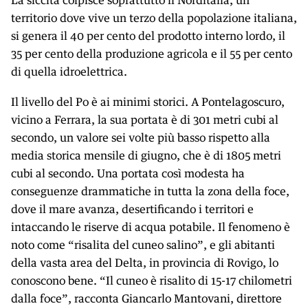
territorio dove vive un terzo della popolazione italiana,
si genera il 40 per cento del prodotto interno lordo, il
35 per cento della produzione agricola e il 55 per cento
di quella idroelettrica.
Il livello del Po è ai minimi storici. A Pontelagoscuro,
vicino a Ferrara, la sua portata è di 301 metri cubi al
secondo, un valore sei volte più basso rispetto alla
media storica mensile di giugno, che è di 1805 metri
cubi al secondo. Una portata così modesta ha
conseguenze drammatiche in tutta la zona della foce,
dove il mare avanza, desertificando i territori e
intaccando le riserve di acqua potabile. Il fenomeno è
noto come “risalita del cuneo salino”, e gli abitanti
della vasta area del Delta, in provincia di Rovigo, lo
conoscono bene. “Il cuneo è risalito di 15-17 chilometri
dalla foce”, racconta Giancarlo Mantovani, direttore