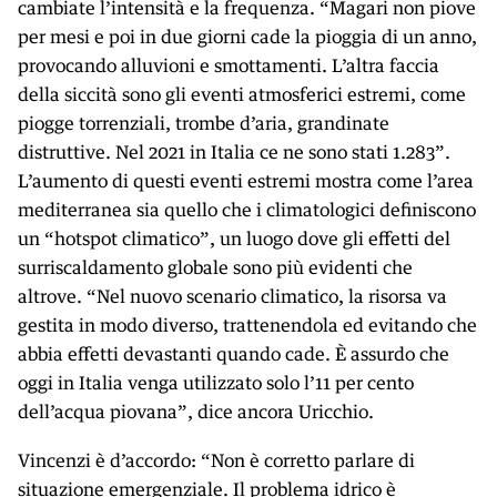
cambiate l’intensità e la frequenza. “Magari non piove
per mesi e poi in due giorni cade la pioggia di un anno,
provocando alluvioni e smottamenti. L’altra faccia
della siccità sono gli eventi atmosferici estremi, come
piogge torrenziali, trombe d’aria, grandinate
distruttive. Nel 2021 in Italia ce ne sono stati 1.283”.
L’aumento di questi eventi estremi mostra come l’area
mediterranea sia quello che i climatologici definiscono
un “hotspot climatico”, un luogo dove gli effetti del
surriscaldamento globale sono più evidenti che
altrove. “Nel nuovo scenario climatico, la risorsa va
gestita in modo diverso, trattenendola ed evitando che
abbia effetti devastanti quando cade. È assurdo che
oggi in Italia venga utilizzato solo l’11 per cento
dell’acqua piovana”, dice ancora Uricchio.
Vincenzi è d’accordo: “Non è corretto parlare di
situazione emergenziale. Il problema idrico è