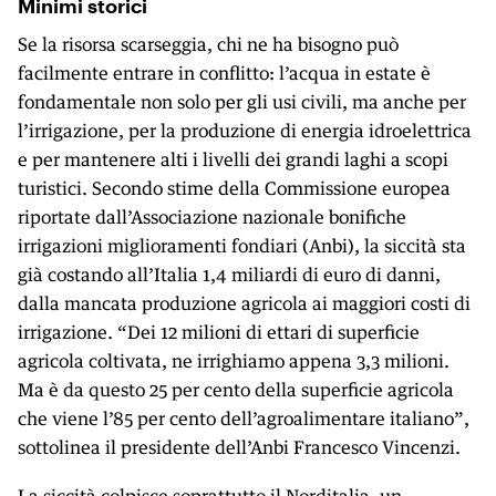
Minimi storici
Se la risorsa scarseggia, chi ne ha bisogno può
facilmente entrare in conflitto: l’acqua in estate è
fondamentale non solo per gli usi civili, ma anche per
l’irrigazione, per la produzione di energia idroelettrica
e per mantenere alti i livelli dei grandi laghi a scopi
turistici. Secondo stime della Commissione europea
riportate dall’Associazione nazionale bonifiche
irrigazioni miglioramenti fondiari (Anbi), la siccità sta
già costando all’Italia 1,4 miliardi di euro di danni,
dalla mancata produzione agricola ai maggiori costi di
irrigazione. “Dei 12 milioni di ettari di superficie
agricola coltivata, ne irrighiamo appena 3,3 milioni.
Ma è da questo 25 per cento della superficie agricola
che viene l’85 per cento dell’agroalimentare italiano”,
sottolinea il presidente dell’Anbi Francesco Vincenzi.
La siccità colpisce soprattutto il Norditalia, un