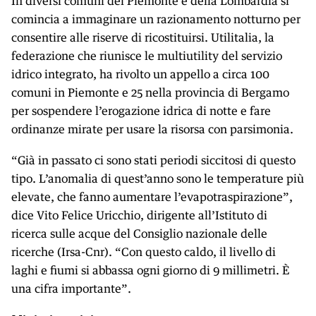
In diversi comuni del Piemonte e della Lombardia si
comincia a immaginare un razionamento notturno per
consentire alle riserve di ricostituirsi. Utilitalia, la
federazione che riunisce le multiutility del servizio
idrico integrato, ha rivolto un appello a circa 100
comuni in Piemonte e 25 nella provincia di Bergamo
per sospendere l’erogazione idrica di notte e fare
ordinanze mirate per usare la risorsa con parsimonia.
“Già in passato ci sono stati periodi siccitosi di questo
tipo. L’anomalia di quest’anno sono le temperature più
elevate, che fanno aumentare l’evapotraspirazione”,
dice Vito Felice Uricchio, dirigente all’Istituto di
ricerca sulle acque del Consiglio nazionale delle
ricerche (Irsa-Cnr). “Con questo caldo, il livello di
laghi e fiumi si abbassa ogni giorno di 9 millimetri. È
una cifra importante”.