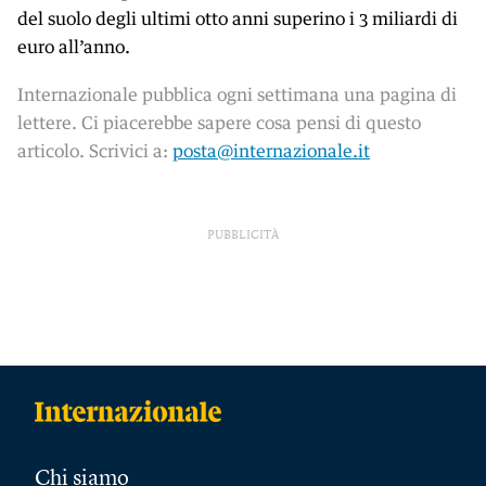
del suolo degli ultimi otto anni superino i 3 miliardi di
euro all’anno.
Internazionale pubblica ogni settimana una pagina di
lettere. Ci piacerebbe sapere cosa pensi di questo
articolo. Scrivici a:
posta@internazionale.it
PUBBLICITÀ
Chi siamo