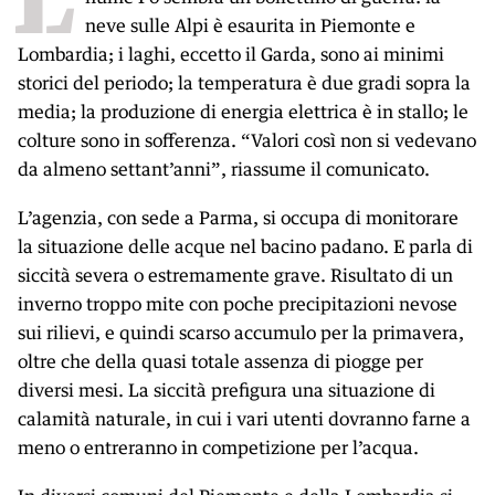
neve sulle Alpi è esaurita in Piemonte e
Lombardia; i laghi, eccetto il Garda, sono ai minimi
storici del periodo; la temperatura è due gradi sopra la
media; la produzione di energia elettrica è in stallo; le
colture sono in sofferenza. “Valori così non si vedevano
da almeno settant’anni”, riassume il comunicato.
L’agenzia, con sede a Parma, si occupa di monitorare
la situazione delle acque nel bacino padano. E parla di
siccità severa o estremamente grave. Risultato di un
inverno troppo mite con poche precipitazioni nevose
sui rilievi, e quindi scarso accumulo per la primavera,
oltre che della quasi totale assenza di piogge per
diversi mesi. La siccità prefigura una situazione di
calamità naturale, in cui i vari utenti dovranno farne a
meno o entreranno in competizione per l’acqua.