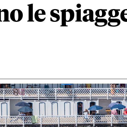
o le spiagg