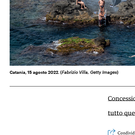
Catania, 15 agosto 2022. (
Fabrizio Villa, Getty Images
)
Concessio
tutto que
Condivid