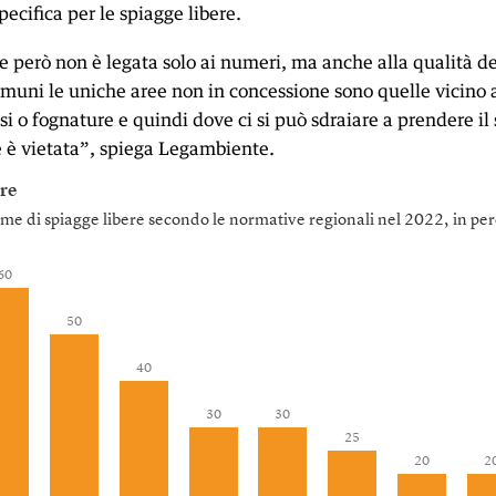
ecifica per le spiagge libere.
e però non è legata solo ai numeri, ma anche alla qualità de
omuni le uniche aree non in concessione sono quelle vicino a
ssi o fognature e quindi dove ci si può sdraiare a prendere il
 è vietata”, spiega Legambiente.