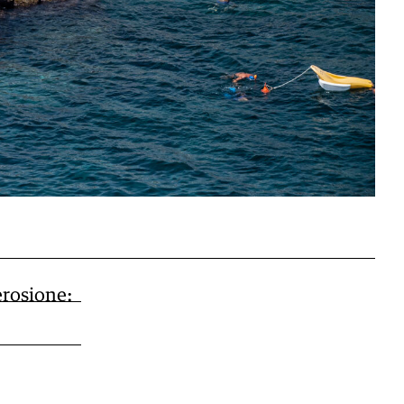
erosione: