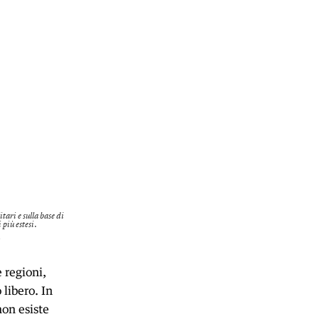
 regioni,
libero. In
non esiste