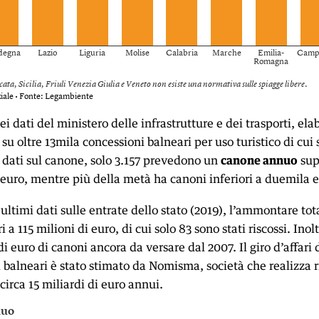
ei dati del ministero delle infrastrutture e dei trasporti, ela
 su oltre 13mila concessioni balneari per uso turistico di cui
i dati sul canone, solo 3.157 prevedono un
canone annuo
sup
euro, mentre più della metà ha canoni inferiori a duemila e
ultimi dati sulle entrate dello stato (2019), l’ammontare tot
 a 115 milioni di euro, di cui solo 83 sono stati riscossi. Inol
di euro di canoni ancora da versare dal 2007. Il giro d’affari 
 balneari è stato stimato da Nomisma, società che realizza r
circa 15 miliardi di euro annui.