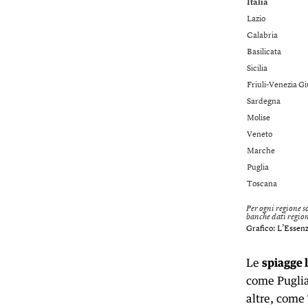
Le
spiagge 
come Puglia 
altre, come 