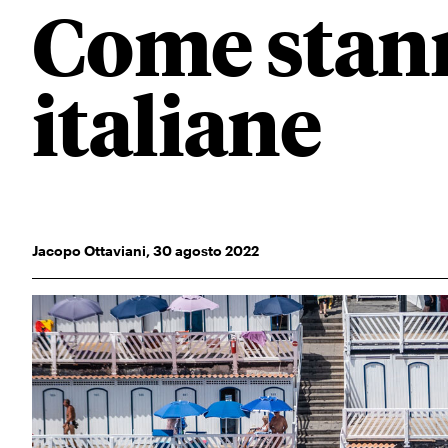
Come stann
italiane
Jacopo Ottaviani
,
30
agosto 2022