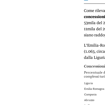
Come rileva
concessioni
53mila del 2
11mila del 2
siano raddo
L’Emilia-Ro
(1.063, circ
dalla Liguri