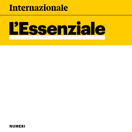
Leggi Internazionale
I tuoi dati 
Newsletter
Esci
L’ESSENZIALE
Ultimi articoli
NUMERI