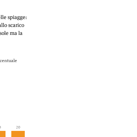
lle spiagge:
llo scarico
 sole ma la