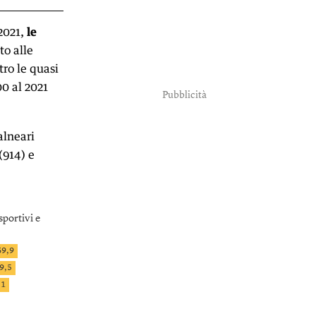
2021,
le
to alle
tro le quasi
00 al 2021
Pubblicità
alneari
(914) e