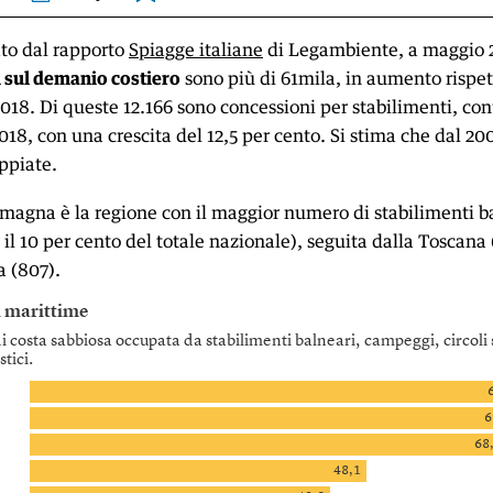
to dal rapporto
Spiagge italiane
di Legambiente, a maggio 
 sul demanio costiero
sono più di 61mila, in aumento rispet
018. Di queste 12.166 sono concessioni per stabilimenti, con
018, con una crescita del 12,5 per cento. Si stima che dal 20
ppiate.
magna è la regione con il maggior numero di stabilimenti b
a il 10 per cento del totale nazionale), seguita dalla Toscana 
a (807).